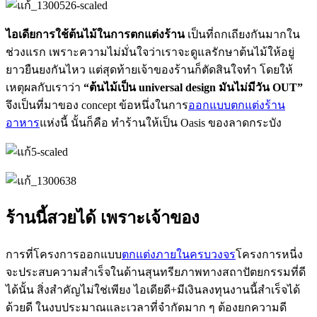
ไอเดียการใช้ต้นไม้ในการตกแต่งร้าน
เป็นที่ถกเถียงกันมากใน
ช่วงแรก เพราะความไม่มั่นใจว่าเราจะดูแลรักษาต้นไม้ให้อยู่
ยาวยืนยงกันไหว แต่สุดท้ายเจ้าของร้านก็ตัดสินใจทำ โดยให้
เหตุผลกับเราว่า
“ต้นไม้เป็น
universal design
มันไม่มีวัน
OUT”
จึงเป็นที่มาของ concept ข้อหนึ่งในการ
ออกแบบตกแต่งร้าน
อาหาร
แห่งนี้ นั้นก็คือ ทำร้านให้เป็น Oasis ของลาดกระบัง
ร้านนี้สวยได้ เพราะเจ้าของ
การที่โครงการออกแบบ
ตกแต่งภายในครบวงจร
โครงการหนี่ง
จะประสบความสำเร็จในด้านสุนทรียภาพทางสถาปัตยกรรมที่ดี
ได้นั้น สิ่งสำคัญไม่ใช่เพียง ไอเดียดี+มีเงินลงทุนงานนี้สำเร็จได้
ด้วยดี ในงบประมาณและเวลาที่จำกัดมาก ๆ ต้องยกความดี