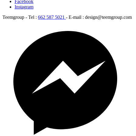
Facebook
Instagram
Teemgroup - Tel :
662 587 5021
- E-mail : design@teemgroup.com