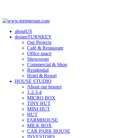
aboutUS
designTURNKEY
Our Projects
Café & Restaurant
Office space
Showroom
Commercial & Shop
Residential
Hotel & Resort
HOUSE STUDIO
About our houses
1-2-3-4
MICRO BOX
TINY HUT
MINI HUT
HUT
FARMHOUSE
MILK BOX
CAR PARK HOUSE
INVESTORS