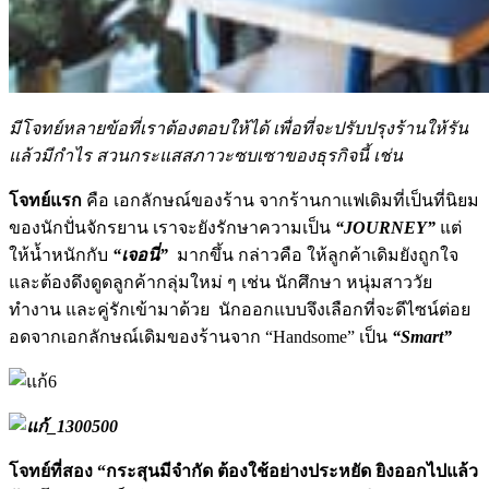
มีโจทย์หลายข้อที่เราต้องตอบให้ได้ เพื่อที่จะปรับปรุงร้านให้รัน
แล้วมีกำไร สวนกระแสสภาวะซบเซาของธุรกิจนี้ เช่น
โจทย์แรก
คือ เอกลักษณ์ของร้าน จากร้านกาแฟเดิมที่เป็นที่นิยม
ของนักปั่นจักรยาน เราจะยังรักษาความเป็น
“
JOURNEY”
แต่
ให้น้ำหนักกับ
“เจอนี่”
มากขึ้น กล่าวคือ ให้ลูกค้าเดิมยังถูกใจ
และต้องดึงดูดลูกค้ากลุ่มใหม่ ๆ เช่น นักศึกษา หนุ่มสาววัย
ทำงาน และคู่รักเข้ามาด้วย นักออกแบบจึงเลือกที่จะดีไซน์ต่อย
อดจากเอกลักษณ์เดิมของร้านจาก “Handsome” เป็น
“
Smart”
โจทย์ที่สอง
“กระสุนมีจำกัด ต้องใช้อย่างประหยัด ยิงออกไปแล้ว