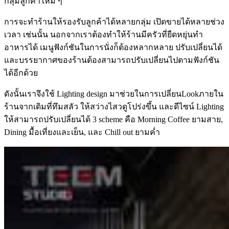
กลุ่มลูกค้าใหม่ ๆ
การจะทำร้านให้รองรับลูกค้าได้หลายกลุ่ม เปิดขายได้หลายช่วง
เวลา เช่นนั้น นอกจากเราต้องทำให้ร้านมีครัวที่ยืดหยุ่นทำ
อาหารได้ เมนูฟังก์ชันในการนั่งก็ต้องหลากหลาย ปรับเปลี่ยนได้
และบรรยากาศของร้านต้องสามารถปรับเปลี่ยนไปตามฟังก์ชัน
ได้อีกด้วย
ดังนั้นเราจึงใช้ Lighting design มาช่วยในการเปลี่ยนLookภายใน
ร้านจากเดิมที่ทึมสลัว ให้สว่างไสวดูโปร่งขึ้น และดีไซน์ Lighting
ให้สามารถปรับเปลี่ยนได้ 3 scheme คือ Morning Coffee ยามสาย,
Dining มื้อเที่ยงและเย็น, และ Chill out ยามค่ำ