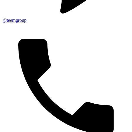
@teemgroup