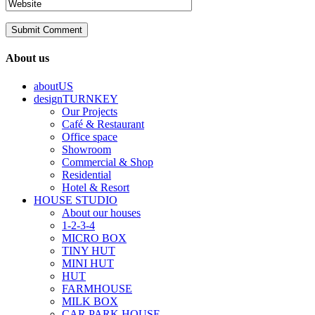
About us
aboutUS
designTURNKEY
Our Projects
Café & Restaurant
Office space
Showroom
Commercial & Shop
Residential
Hotel & Resort
HOUSE STUDIO
About our houses
1-2-3-4
MICRO BOX
TINY HUT
MINI HUT
HUT
FARMHOUSE
MILK BOX
CAR PARK HOUSE