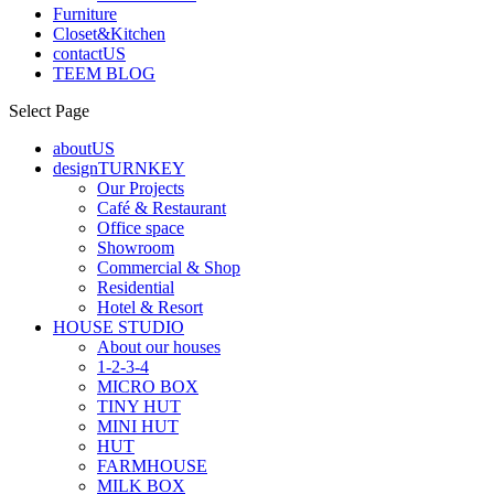
Furniture
Closet&Kitchen
contactUS
TEEM BLOG
Select Page
aboutUS
designTURNKEY
Our Projects
Café & Restaurant
Office space
Showroom
Commercial & Shop
Residential
Hotel & Resort
HOUSE STUDIO
About our houses
1-2-3-4
MICRO BOX
TINY HUT
MINI HUT
HUT
FARMHOUSE
MILK BOX