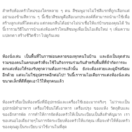
สำหรับห้องครัวใหม่ของใครหลาย ๆ คน สีชมพูอาจไม่ใช่สีแรกที่ถูกเลือกแต่
อย่ามองข้ามสีหวาน ๆ นี้เชียวสีชมพูคือสีอเนกประสงค์ที่สามารถนำมาใช้เพื่อ
สร้างลูกเล่นที่โดดเด่น แต่กลมกลืนได้อย่างไม่น่าเชื่อให้แก่บ้านของคุณได้ วัน
นี้เรารวมวิธีในการนำแต่งห้องครัวโทนสีชมพูเพื่อเป็นไอเดียใหม่ ๆ เพิ่มความ
แปลกตา สร้างชีวิตชีวา ไปดูกันเลย
ห้องนั่งเล่น เป็นพื้นที่ในการผ่อนคลายของทุกคนในบ้าน และยังเป็นจุดส่วน
รวมของคนในครอบครัวที่จะใช้ในกิจกรรมร่วมกันสำหรับพื้นที่ที่จำกัดการจะ
ตกแต่งห้องให้รองรับทุกความต้องการแล้วนั้น ยังจะต้องสวยและดูมีรสนิยม
อีกด้วย แต่จะไม่ใช่อุปสรรคอีกต่อไป!! วันนี้เรารวมไอเดียการแต่งห้องนั่งเล่น
ขนาดเล็กที่ดีที่สุดเอาไว้ให้ทุกคนแล้ว
ห้องครัวถือเป็นห้องหนึ่งที่มีอุปกรณ์และเครื่องใช้เยอะมากจริงๆ ไม่ว่าจะเป็น
อุปกรณ์ทำอาหาร เครื่องใช้บนโต๊ะอาหาร เครื่องปรุง ของแห้ง วัตถุดิบและ
ของอีกสารพัด การทำให้การจัดห้องครัวให้เป็นระเบียบเป็นสิ่งสำคัญมาก เรา
ขอเสนอไอเดียง่ายๆในการจัดระเบียบห้องครัวให้แก่คุณ เพื่อจะทำให้ห้องครัว
ของคุณดูเป็นระเบียบ น่าใช้งานในที่สุด