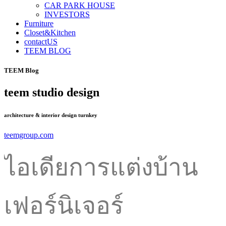
CAR PARK HOUSE
INVESTORS
Furniture
Closet&Kitchen
contactUS
TEEM BLOG
TEEM Blog
teem studio design
architecture & interior design turnkey
teemgroup.com
ไอเดียการแต่งบ้าน
เฟอร์นิเจอร์