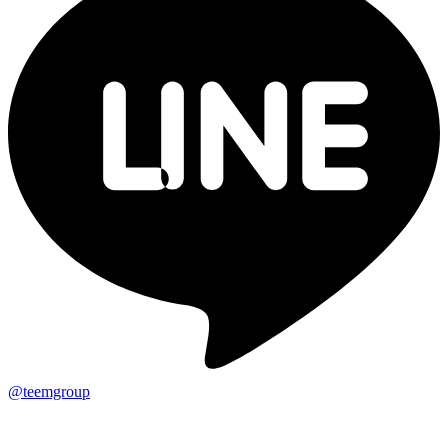
@teemgroup