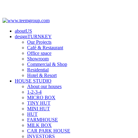
aboutUS
designTURNKEY
Our Projects
Café & Restaurant
Office space
Showroom
Commercial & Shop
Residential
Hotel & Resort
HOUSE STUDIO
About our houses
1-2-3-4
MICRO BOX
TINY HUT
MINI HUT
HUT
FARMHOUSE
MILK BOX
CAR PARK HOUSE
INVESTORS