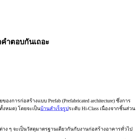
หาคำตอบกันเถอะ
การก่อสร้างแบบ Prefab (Prefabricated architecture) ซึ่งการ
ั้งหมด) โดยจะเป็น
บ้านสำเร็จรูป
ระดับ Hi-Class เนื่องจากชิ้นส่วน
วนต่าง ๆ จะเป็นวัสดุมาตรฐานเดียวกันกับงานก่อสร้างอาคารทั่วไป