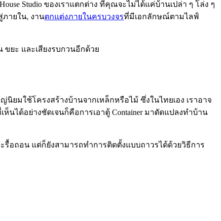
use Studio ของเราแตกต่าง ที่คุณจะไม่ได้แค่บ้านเปล่า ๆ โล่ง ๆ
สู่ภายใน, งาน
ตกแต่งภายในครบวงจร
ที่มีเอกลักษณ์ตามไลฟ์
ุ่น ขยะ และเสียงรบกวนอีกด้วย
หญ่นิยมใช้โครงสร้างบ้านจากเหล็กหรือไม้ ซึ่งในไทยเอง เราอาจ
เห็นได้อย่างชัดเจนก็คือการเอาตู้ Container มาดัดแปลงทำบ้าน
ละรื้อถอน แต่ก็ยังสามารถทำการติดตั้งแบบถาวรได้ด้วยวิธีการ