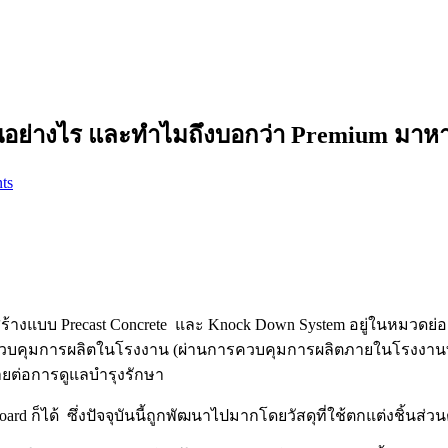
งกันอย่างไร และทำไมถึงบอกว่า Premium มา
ts
งแบบ Precast Concrete และ Knock Down System อยู่ในหมวดย่อยของ
รควบคุมการผลิตในโรงงาน (ผ่านการควบคุมการผลิตภายในโรงงานท
ายต่อการดูแลบำรุงรักษา
d ก็ได้ ซึ่งปัจจุบันนี้ถูกพัฒนาไปมากโดยวัสดุที่ใช้ตกแต่งชิ้นส่