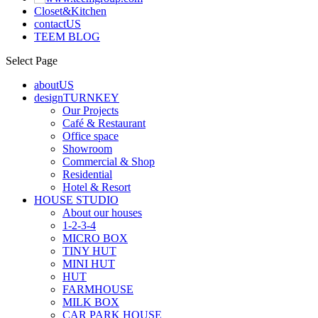
Closet&Kitchen
contactUS
TEEM BLOG
Select Page
aboutUS
designTURNKEY
Our Projects
Café & Restaurant
Office space
Showroom
Commercial & Shop
Residential
Hotel & Resort
HOUSE STUDIO
About our houses
1-2-3-4
MICRO BOX
TINY HUT
MINI HUT
HUT
FARMHOUSE
MILK BOX
CAR PARK HOUSE