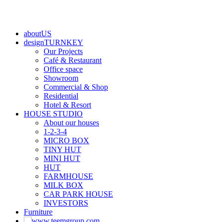
aboutUS
designTURNKEY
Our Projects
Café & Restaurant
Office space
Showroom
Commercial & Shop
Residential
Hotel & Resort
HOUSE STUDIO
About our houses
1-2-3-4
MICRO BOX
TINY HUT
MINI HUT
HUT
FARMHOUSE
MILK BOX
CAR PARK HOUSE
INVESTORS
Furniture