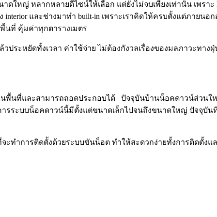
ใหญ่ หลากหลายดีไซน์ให้เลือก แต่ยังไม่จบเพียงเท่านั้น เพราะ Ho
 interior และช่างมาทำ built-in เพราะเราคิดให้ครบตั้งแต่ภายนอก
ื้นที่ คุ้มค่าทุกตารางเมตร
ล้วประหยัดทั้งเวลา ค่าใช้จ่าย ไม่ต้องกังวลเรื่องของมลภาวะทางฝ
้งในพื้นที่และสามารถถอดประกอบได้ ปัจจุบันบ้านน็อคดาวน์ส่วนใ
รระบบน็อคดาวน์นี้มีตั้งแต่ขนาดเล็กไปจนถึงขนาดใหญ่ ปัจจุบันที่
ี่จะทำการติดตั้งด้วยระบบขันน็อต ทำให้สะดวกง่ายทั้งการติดตั้งแ