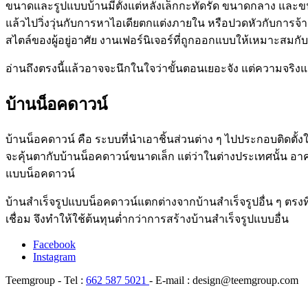
ขนาดและรูปแบบบ้านมีตั้งแต่หลังเล็กกะทัดรัด ขนาดกลาง และขนาด
แล้วไปวิ่งวุ่นกับการหาไอเดียตกแต่งภายใน หรือปวดหัวกับการจ้าง
สไตล์ของผู้อยู่อาศัย งานเฟอร์นิเจอร์ที่ถูกออกแบบให้เหมาะสมกับพ
อ่านถึงตรงนี้แล้วอาจจะนึกในใจว่าขั้นตอนเยอะจัง แต่ความจริงแ
บ้านน็อคดาวน์
บ้านน็อคดาวน์ คือ ระบบที่นำเอาชิ้นส่วนต่าง ๆ ไปประกอบติดตั
จะคุ้นตากับบ้านน็อคดาวน์ขนาดเล็ก แต่ว่าในต่างประเทศนั้น อาคา
แบบน็อคดาวน์
บ้านสำเร็จรูปแบบน็อคดาวน์แตกต่างจากบ้านสำเร็จรูปอื่น ๆ ตรงท
เชื่อม จึงทำให้ใช้ต้นทุนต่ำกว่าการสร้างบ้านสำเร็จรูปแบบอื่น
Facebook
Instagram
Teemgroup - Tel :
662 587 5021
- E-mail : design@teemgroup.com