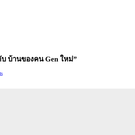
ระดับ บ้านของคน Gen ใหม่”
ts